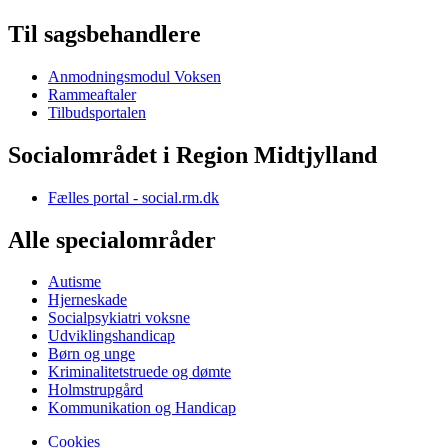
Til sagsbehandlere
Anmodningsmodul Voksen
Rammeaftaler
Tilbudsportalen
Socialområdet i Region Midtjylland
Fælles portal - social.rm.dk
Alle specialområder
Autisme
Hjerneskade
Socialpsykiatri voksne
Udviklingshandicap
Børn og unge
Kriminalitetstruede og dømte
Holmstrupgård
Kommunikation og Handicap
Cookies