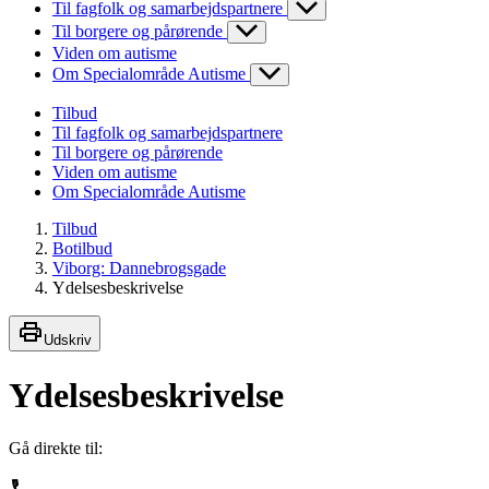
Til fagfolk og samarbejdspartnere
Til borgere og pårørende
Viden om autisme
Om Specialområde Autisme
Tilbud
Til fagfolk og samarbejdspartnere
Til borgere og pårørende
Viden om autisme
Om Specialområde Autisme
Tilbud
Botilbud
Viborg: Dannebrogsgade
Ydelsesbeskrivelse
Udskriv
Ydelsesbeskrivelse
Gå direkte til: