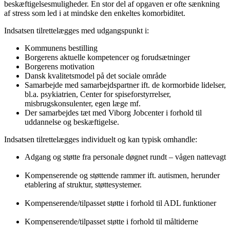
beskæftigelsesmuligheder. En stor del af opgaven er ofte sænkning
af stress som led i at mindske den enkeltes komorbiditet.
Indsatsen tilrettelægges med udgangspunkt i:
Kommunens bestilling
Borgerens aktuelle kompetencer og forudsætninger
Borgerens motivation
Dansk kvalitetsmodel på det sociale område
Samarbejde med samarbejdspartner ift. de kormorbide lidelser,
bl.a. psykiatrien, Center for spiseforstyrrelser,
misbrugskonsulenter, egen læge mf.
Der samarbejdes tæt med Viborg Jobcenter i forhold til
uddannelse og beskæftigelse.
Indsatsen tilrettelægges individuelt og kan typisk omhandle:
Adgang og støtte fra personale døgnet rundt – vågen nattevagt
Kompenserende og støttende rammer ift. autismen, herunder
etablering af struktur, støttesystemer.
Kompenserende/tilpasset støtte i forhold til ADL funktioner
Kompenserende/tilpasset støtte i forhold til måltiderne