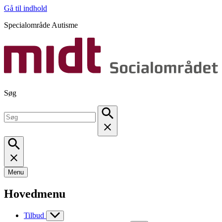
Gå til indhold
Specialområde Autisme
Søg
Menu
Hovedmenu
Tilbud