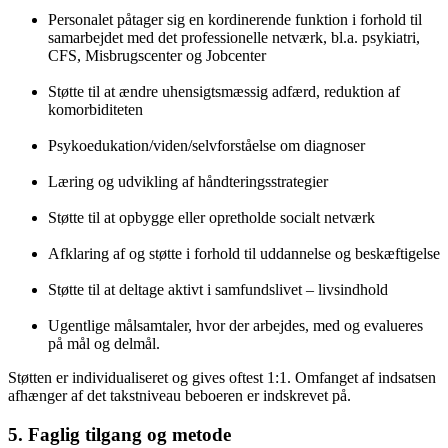
Personalet påtager sig en kordinerende funktion i forhold til
samarbejdet med det professionelle netværk, bl.a. psykiatri,
CFS, Misbrugscenter og Jobcenter
Støtte til at ændre uhensigtsmæssig adfærd, reduktion af
komorbiditeten
Psykoedukation/viden/selvforståelse om diagnoser
Læring og udvikling af håndteringsstrategier
Støtte til at opbygge eller opretholde socialt netværk
Afklaring af og støtte i forhold til uddannelse og beskæftigelse
Støtte til at deltage aktivt i samfundslivet – livsindhold
Ugentlige målsamtaler, hvor der arbejdes, med og evalueres
på mål og delmål.
Støtten er individualiseret og gives oftest 1:1. Omfanget af indsatsen
afhænger af det takstniveau beboeren er indskrevet på.
5. Faglig tilgang og metode