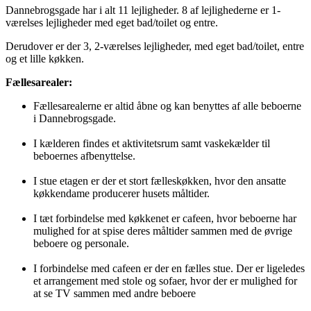
Dannebrogsgade har i alt 11 lejligheder. 8 af lejlighederne er 1-
værelses lejligheder med eget bad/toilet og entre.
Derudover er der 3, 2-værelses lejligheder, med eget bad/toilet, entre
og et lille køkken.
Fællesarealer:
Fællesarealerne er altid åbne og kan benyttes af alle beboerne
i Dannebrogsgade.
I kælderen findes et aktivitetsrum samt vaskekælder til
beboernes afbenyttelse.
I stue etagen er der et stort fælleskøkken, hvor den ansatte
køkkendame producerer husets måltider.
I tæt forbindelse med køkkenet er cafeen, hvor beboerne har
mulighed for at spise deres måltider sammen med de øvrige
beboere og personale.
I forbindelse med cafeen er der en fælles stue. Der er ligeledes
et arrangement med stole og sofaer, hvor der er mulighed for
at se TV sammen med andre beboere