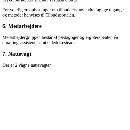
For yderligere oplysninger om tilbuddets anvendte faglige tilgange
og metoder henvises til Tilbudsportalen.
6. Medarbejdere
Medarbejdergruppen består af pædagoger og ergoterapeuter, én
ernæringsassistent, samt et ledelsesteam.
7. Nattevagt
Der er 2 vågne nattevagter.