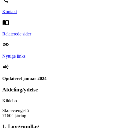
Kontakt
Relaterede sider
Nyttige links
Opdateret januar 2024
Afdeling/ydelse
Kildebo
Skolevænget 5
7160 Tørring
1. Lovgrundlag