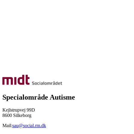
Specialområde Autisme
Kejlstrupvej 99D
8600 Silkeborg
Mail:
sau@social.rm.dk