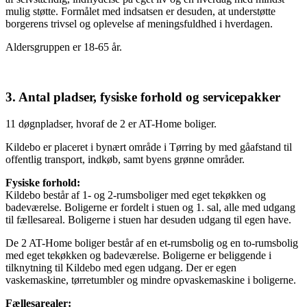
mulig støtte. Formålet med indsatsen er desuden, at understøtte
borgerens trivsel og oplevelse af meningsfuldhed i hverdagen.
Aldersgruppen er 18-65 år.
3. Antal pladser, fysiske forhold og servicepakker
11 døgnpladser, hvoraf de 2 er AT-Home boliger.
Kildebo er placeret i bynært område i Tørring by med gåafstand til
offentlig transport, indkøb, samt byens grønne områder.
Fysiske forhold:
Kildebo består af 1- og 2-rumsboliger med eget tekøkken og
badeværelse. Boligerne er fordelt i stuen og 1. sal, alle med udgang
til fællesareal. Boligerne i stuen har desuden udgang til egen have.
De 2 AT-Home boliger består af en et-rumsbolig og en to-rumsbolig
med eget tekøkken og badeværelse. Boligerne er beliggende i
tilknytning til Kildebo med egen udgang. Der er egen
vaskemaskine, tørretumbler og mindre opvaskemaskine i boligerne.
Fællesarealer: