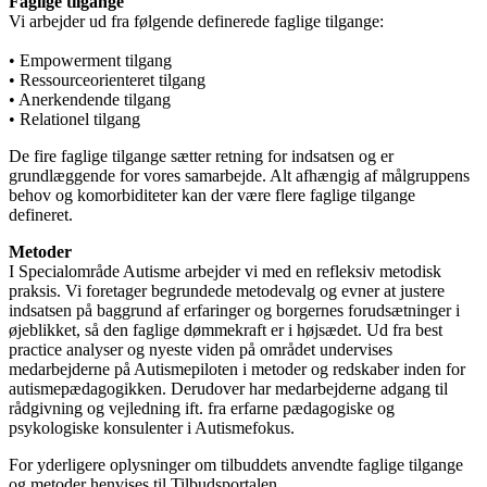
Faglige tilgange
Vi arbejder ud fra følgende definerede faglige tilgange:
• Empowerment tilgang
• Ressourceorienteret tilgang
• Anerkendende tilgang
• Relationel tilgang
De fire faglige tilgange sætter retning for indsatsen og er
grundlæggende for vores samarbejde. Alt afhængig af målgruppens
behov og komorbiditeter kan der være flere faglige tilgange
defineret.
Metoder
I Specialområde Autisme arbejder vi med en refleksiv metodisk
praksis. Vi foretager begrundede metodevalg og evner at justere
indsatsen på baggrund af erfaringer og borgernes forudsætninger i
øjeblikket, så den faglige dømmekraft er i højsædet. Ud fra best
practice analyser og nyeste viden på området undervises
medarbejderne på Autismepiloten i metoder og redskaber inden for
autismepædagogikken. Derudover har medarbejderne adgang til
rådgivning og vejledning ift. fra erfarne pædagogiske og
psykologiske konsulenter i Autismefokus.
For yderligere oplysninger om tilbuddets anvendte faglige tilgange
og metoder henvises til Tilbudsportalen.