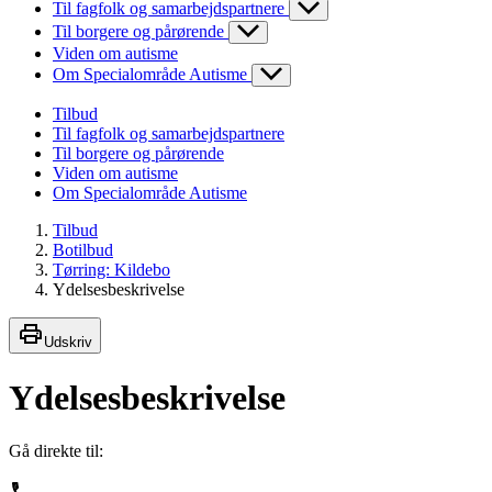
Til fagfolk og samarbejdspartnere
Til borgere og pårørende
Viden om autisme
Om Specialområde Autisme
Tilbud
Til fagfolk og samarbejdspartnere
Til borgere og pårørende
Viden om autisme
Om Specialområde Autisme
Tilbud
Botilbud
Tørring: Kildebo
Ydelsesbeskrivelse
Udskriv
Ydelsesbeskrivelse
Gå direkte til: