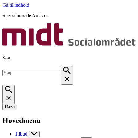
Gå til indhold
Specialområde Autisme
Søg
Menu
Hovedmenu
Tilbud