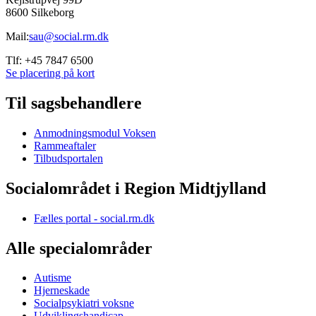
8600 Silkeborg
Mail:
sau@social.rm.dk
Tlf: +45 7847 6500
Se placering på kort
Til sagsbehandlere
Anmodningsmodul Voksen
Rammeaftaler
Tilbudsportalen
Socialområdet i Region Midtjylland
Fælles portal - social.rm.dk
Alle specialområder
Autisme
Hjerneskade
Socialpsykiatri voksne
Udviklingshandicap