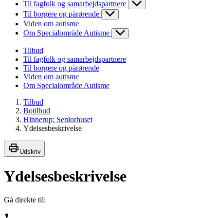
Til fagfolk og samarbejdspartnere
Til borgere og pårørende
Viden om autisme
Om Specialområde Autisme
Tilbud
Til fagfolk og samarbejdspartnere
Til borgere og pårørende
Viden om autisme
Om Specialområde Autisme
Tilbud
Botilbud
Hinnerup: Seniorhuset
Ydelsesbeskrivelse
Udskriv
Ydelsesbeskrivelse
Gå direkte til: