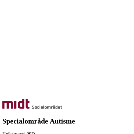
Specialområde Autisme
Kejlstrupvej 99D