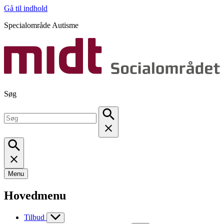
Gå til indhold
Specialområde Autisme
Søg
Menu
Hovedmenu
Tilbud