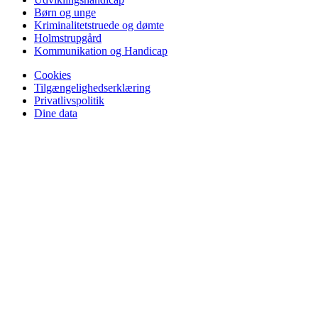
Børn og unge
Kriminalitetstruede og dømte
Holmstrupgård
Kommunikation og Handicap
Cookies
Tilgængelighedserklæring
Privatlivspolitik
Dine data