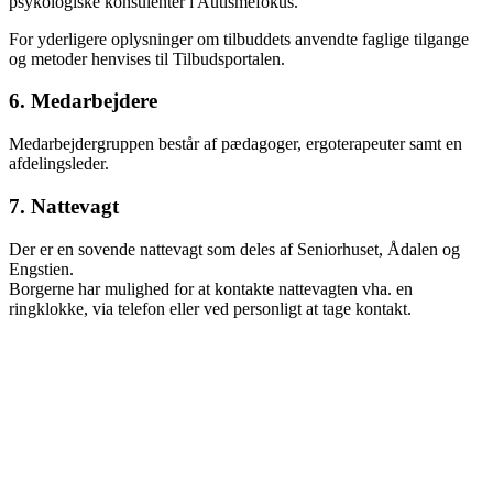
psykologiske konsulenter i Autismefokus.
For yderligere oplysninger om tilbuddets anvendte faglige tilgange
og metoder henvises til Tilbudsportalen.
6. Medarbejdere
Medarbejdergruppen består af pædagoger, ergoterapeuter samt en
afdelingsleder.
7. Nattevagt
Der er en sovende nattevagt som deles af Seniorhuset, Ådalen og
Engstien.
Borgerne har mulighed for at kontakte nattevagten vha. en
ringklokke, via telefon eller ved personligt at tage kontakt.